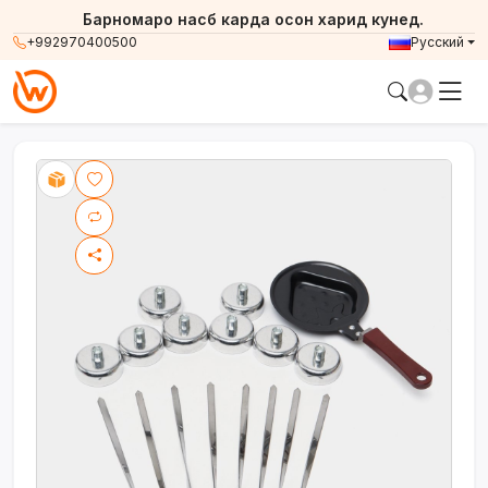
Барномаро насб карда осон харид кунед.
+992970400500
Русский