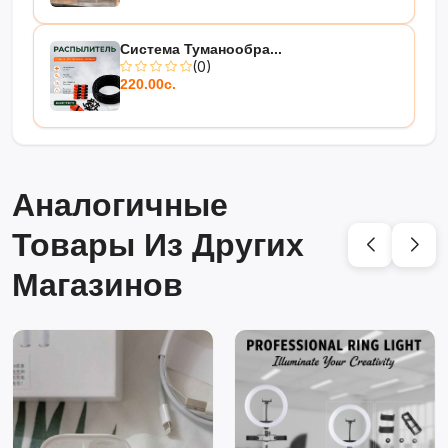
Система Туманообра...
(0)
220.00с.
Аналогичные
Товары Из Других
Магазинов