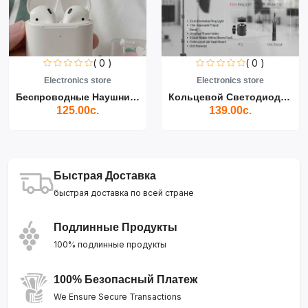
( 0 )
( 0 )
Electronics store
Electronics store
Беспроводные Наушники Air...
Кольцевой Светодиодный Св...
125.00с.
139.00с.
Быстрая Доставка
быстрая доставка по всей стране
Подлинные Продукты
100% подлинные продукты
100% Безопасный Платеж
We Ensure Secure Transactions