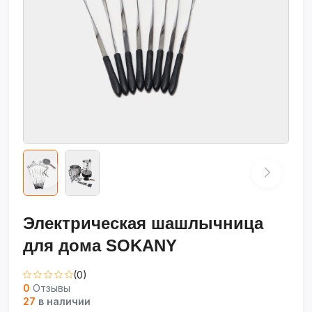
Электрическая шашлычница
для дома SOKANY
(0)
0
Отзывы
27
в наличии