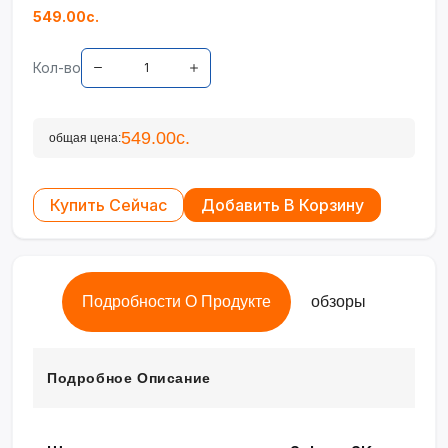
549.00с.
Кол-во
549.00с.
общая цена:
Купить Сейчас
Добавить В Корзину
Подробности О Продукте
обзоры
Подробное Описание