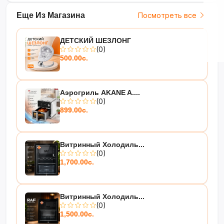
Еще Из Магазина
Посмотреть все
ДЕТСКИЙ ШЕЗЛОНГ
(0)
500.00с.
Аэрогриль AKANE A....
(0)
899.00с.
Витринный Холодиль...
(0)
1,700.00с.
Витринный Холодиль...
(0)
1,500.00с.