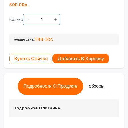
599.00с.
Кол-во
599.00с.
общая цена:
Купить Сейчас
Добавить В Корзину
Подробности О Продукте
обзоры
Подробное Описание