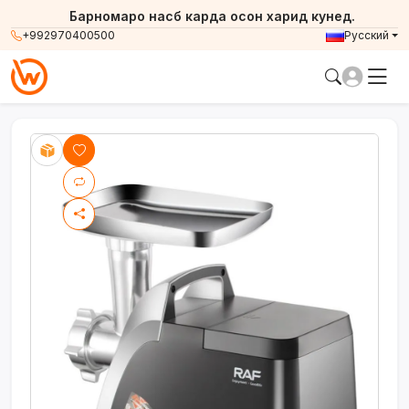
Барномаро насб карда осон харид кунед.
+992970400500
Русский