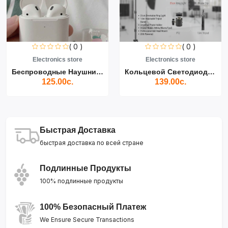
( 0 )
( 0 )
Electronics store
Electronics store
Беспроводные Наушники Air...
Кольцевой Светодиодный Св...
125.00с.
139.00с.
Быстрая Доставка
быстрая доставка по всей стране
Подлинные Продукты
100% подлинные продукты
100% Безопасный Платеж
We Ensure Secure Transactions