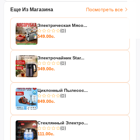
Еще Из Магазина
Посмотреть все
Электрическая Мясо...
(0)
549.00с.
Электрочайник Star...
(0)
349.00с.
Циклонный Пылесос...
(0)
849.00с.
Стеклянный Электро...
(0)
111.00с.