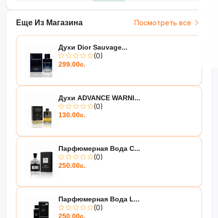
Еще Из Магазина
Посмотреть все
Духи Dior Sauvage...
(0)
299.00с.
Духи ADVANCE WARNI...
(0)
130.00с.
Парфюмерная Вода C...
(0)
250.00с.
Парфюмерная Вода L...
(0)
250.00с.