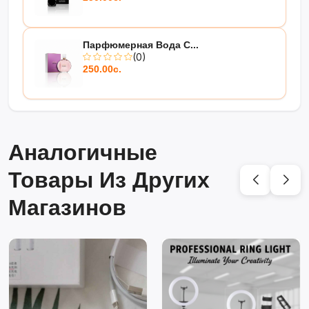
Парфюмерная Вода C...
(0)
250.00с.
Аналогичные
Товары Из Других
Магазинов