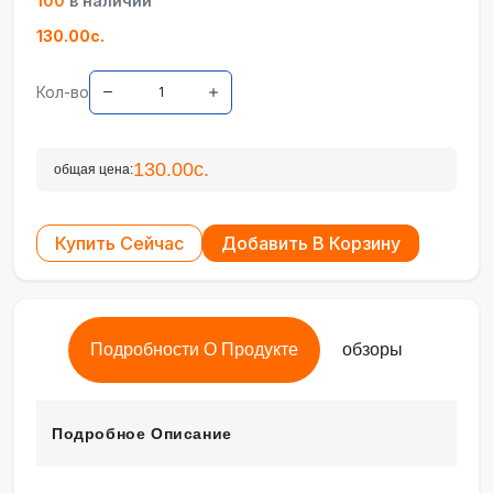
100
в наличии
130.00с.
Кол-во
130.00с.
общая цена:
Купить Сейчас
Добавить В Корзину
Подробности О Продукте
обзоры
Подробное Описание