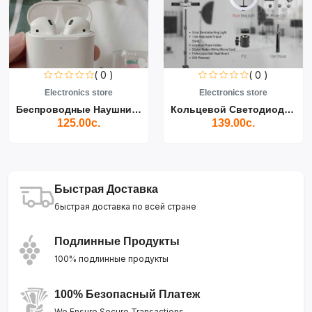
( 0 )
( 0 )
Electronics store
Electronics store
Беспроводные Наушники Air...
Кольцевой Светодиодный Св...
125.00с.
139.00с.
Быстрая Доставка
быстрая доставка по всей стране
Подлинные Продукты
100% подлинные продукты
100% Безопасный Платеж
We Ensure Secure Transactions