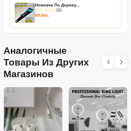
Ножовка По Дереву...
(0)
60.00с.
Аналогичные
Товары Из Других
Магазинов