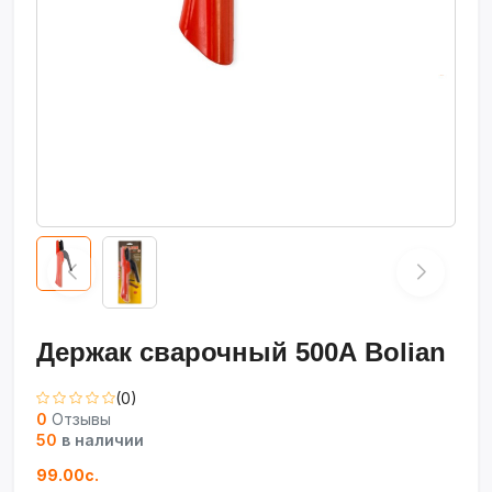
Держак сварочный 500А Bolian
(0)
0
Отзывы
50
в наличии
99.00с.