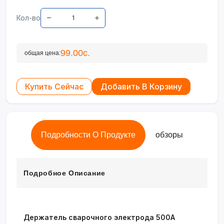
Кол-во
99.00с.
общая цена:
Купить Сейчас
Добавить В Корзину
Подробности О Продукте
обзоры
Подробное Описание
Держатель сварочного электрода 500А