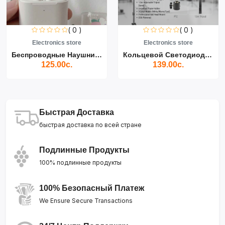
( 0 )
( 0 )
Electronics store
Electronics store
Беспроводные Наушники Air...
Кольцевой Светодиодный Св...
125.00с.
139.00с.
Быстрая Доставка
быстрая доставка по всей стране
Подлинные Продукты
100% подлинные продукты
100% Безопасный Платеж
We Ensure Secure Transactions