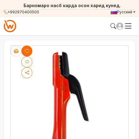
Барномаро насб карда осон харид кунед.
+992970400500
Русский