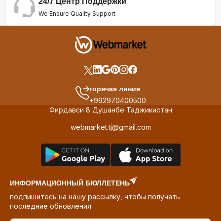
24/7 Центр Поддержки
We Ensure Quality Support
горячая линия
+992970400500
Фирдавси 8 Душанбе Таджикистан
webmarket.tj@gmail.com
ИНФОРМАЦИОННЫЙ БЮЛЛЕТЕНЬ
подпишитесь на нашу рассылку, чтобы получать
последние обновления