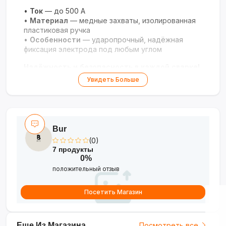
•
Ток
— до 500 А
•
Материал
— медные захваты, изолированная
пластиковая ручка
•
Особенности
— ударопрочный, надёжная
фиксация электрода под любым углом
Надёжность и безопасность в каждой сварке!
Увидеть Больше
Bur
(0)
7 продукты
0%
положительный отзыв
Посетить Магазин
Еще Из Магазина
Посмотреть все