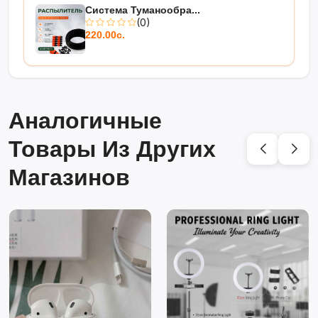
Система Туманообра...
(0)
220.00с.
Аналогичные
Товары Из Других
Магазинов