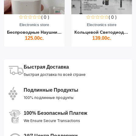
( 0 )
( 0 )
Electronics store
Electronics store
Беспроводные Наушники Air...
Кольцевой Светодиодный Св...
125.00с.
139.00с.
Быстрая Доставка
быстрая доставка по всей стране
Подлинные Продукты
100% подлинные продукты
100% Безопасный Платеж
We Ensure Secure Transactions
24/7 Центр Поддержки