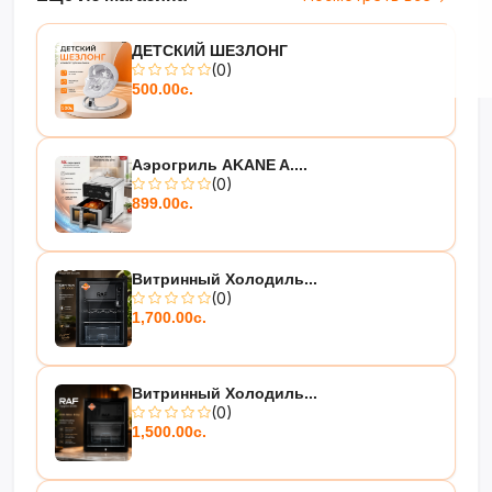
ДЕТСКИЙ ШЕЗЛОНГ
(0)
500.00с.
Аэрогриль AKANE A....
(0)
899.00с.
Витринный Холодиль...
(0)
1,700.00с.
Витринный Холодиль...
(0)
1,500.00с.