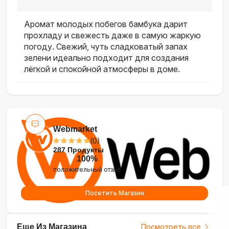
Аромат молодых побегов бамбука дарит
прохладу и свежесть даже в самую жаркую
погоду. Свежий, чуть сладковатый запах
зелени идеально подходит для создания
лёгкой и спокойной атмосферы в доме.
Webmarket
(0)
287 Продукты
100%
положительный отзыв
Посетить Магазин
Еще Из Магазина
Посмотреть все