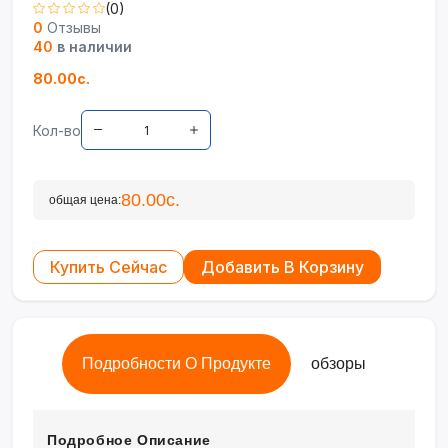
(0)
0
Отзывы
40
в наличии
80.00с.
Кол-во
80.00с.
общая цена:
Купить Сейчас
Добавить В Корзину
Подробности О Продукте
обзоры
Подробное Описание